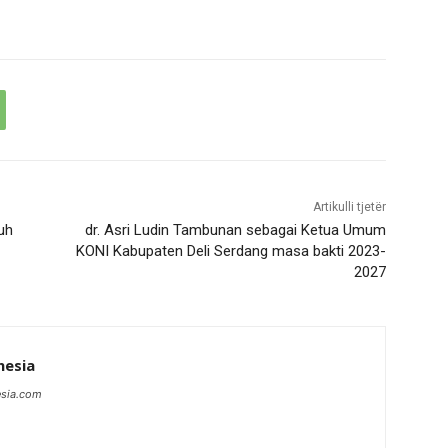
Artikulli tjetër
uh
dr. Asri Ludin Tambunan sebagai Ketua Umum
KONI Kabupaten Deli Serdang masa bakti 2023-
2027
nesia
esia.com