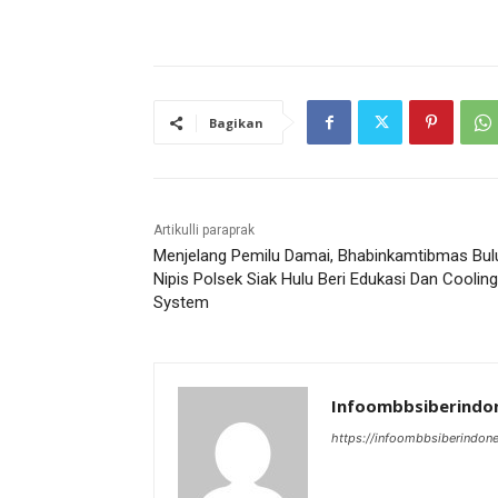
Bagikan
Artikulli paraprak
Menjelang Pemilu Damai, Bhabinkamtibmas Bul
Nipis Polsek Siak Hulu Beri Edukasi Dan Cooling
System
Infoombbsiberindo
https://infoombbsiberindon