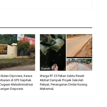
Daerah
4 Bulan Diproses, Kasus
Warga RT 25 Pekan Sabtu Resah
Sibarani di SP3 Sepihak.
Akibat Dampak Proyek Sekolah
Dugaan Maladministrasi
Rakyat, Penanganan Dinilai Kurang
angan Disposisi
Maksimal,