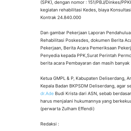
(SPK), dengan nomor : 151/PBJ/Dinkes/PPKK
kegiatan rehabilitasi Kedes, biaya Konsult
Kontrak
24.840.000
Dan gambar Pekerjaan Laporan Pendahuluan
Rehabilitasi Poskesdes, dokumen Berita Ac
Pekerjaan, Berita Acara Pemeriksaan Pekerj
Penyedia kepada PPK,Surat Perintah Permo
berita acara Pembayaran dan masih banyak 
Ketua GMPL & P, Kabupaten Deliserdang, 
Kepala Badan BKPSDM Deliserdang, agar s
dr.Ade
Budi Krista dari ASN, sebab berdas
harus menjalani hukumannya yang berkekua
(perwarta Zulham Effendi)
Redaksi :