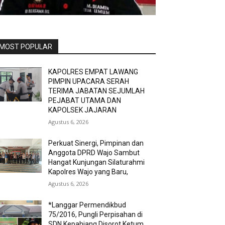
MOST POPULAR
KAPOLRES EMPAT LAWANG
PIMPIN UPACARA SERAH
TERIMA JABATAN SEJUMLAH
PEJABAT UTAMA DAN
KAPOLSEK JAJARAN
Agustus 6, 2026
Perkuat Sinergi, Pimpinan dan
Anggota DPRD Wajo Sambut
Hangat Kunjungan Silaturahmi
Kapolres Wajo yang Baru,
Agustus 6, 2026
*Langgar Permendikbud
75/2016, Pungli Perpisahan di
SDN Kepahiang Disorot Ketum