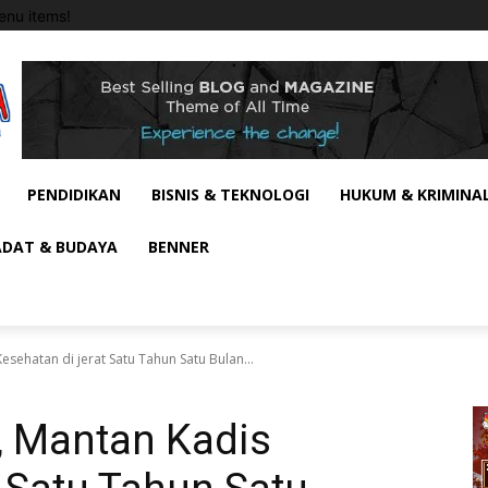
nu items!
PENDIDIKAN
BISNIS & TEKNOLOGI
HUKUM & KRIMINA
ADAT & BUDAYA
BENNER
esehatan di jerat Satu Tahun Satu Bulan...
a, Mantan Kadis