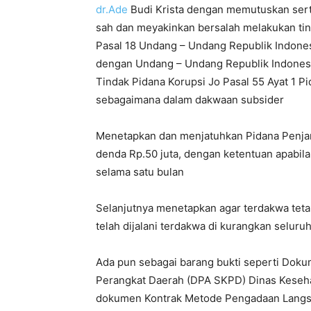
dr.Ade
Budi Krista dengan memutuskan sert
sah dan meyakinkan bersalah melakukan tind
Pasal 18 Undang – Undang Republik Indones
dengan Undang – Undang Republik Indones
Tindak Pidana Korupsi Jo Pasal 55 Ayat 1 
sebagaimana dalam dakwaan subsider
Menetapkan dan menjatuhkan Pidana Penjar
denda Rp.50 juta, dengan ketentuan apabila
selama satu bulan
Selanjutnya menetapkan agar terdakwa tet
telah dijalani terdakwa di kurangkan seluru
Ada pun sebagai barang bukti seperti Dok
Perangkat Daerah (DPA SKPD) Dinas Kesehat
dokumen Kontrak Metode Pengadaan Langsu