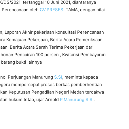
/DS/2021, tertanggal 10 Juni 2021, diantaranya
asi Perencanaan oleh
CV.PRESESI
TAMA, dengan nilai
, Laporan Akhir pekerjaan konsultasi Perencanaan
ara Kemajuan Pekerjaan, Berita Acara Pemeriksaan
aan, Berita Acara Serah Terima Pekerjaan dari
honan Pencairan 100 persen , Kwitansi Pembayaran
barang bukti lainnya
Arnol Perjuangan Manurung
S.SI
, meminta kepada
egera mempercepat proses berkas pemberhentian
arkan Keputusan Pengadilan Negeri Medan terdakwa
tan hukum tetap, ujar Arnold
P.Manurung
S.Si
.