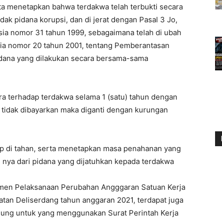
a menetapkan bahwa terdakwa telah terbukti secara
ak pidana korupsi, dan di jerat dengan Pasal 3 Jo,
ia nomor 31 tahun 1999, sebagaimana telah di ubah
ia nomor 20 tahun 2001, tentang Pemberantasan
Pidana yang dilakukan secara bersama-sama
a terhadap terdakwa selama 1 (satu) tahun dengan
 tidak dibayarkan maka diganti dengan kurungan
ap di tahan, serta menetapkan masa penahanan yang
h nya dari pidana yang dijatuhkan kepada terdakwa
umen Pelaksanaan Perubahan Angggaran Satuan Kerja
an Deliserdang tahun anggaran 2021, terdapat juga
ng untuk yang menggunakan Surat Perintah Kerja