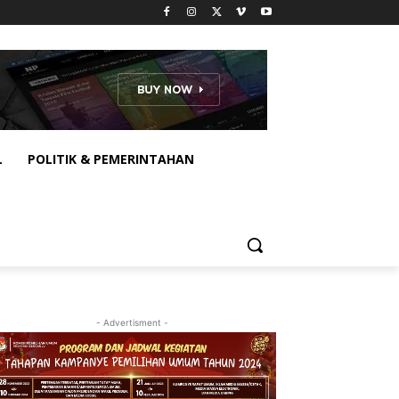
L
POLITIK & PEMERINTAHAN
- Advertisment -