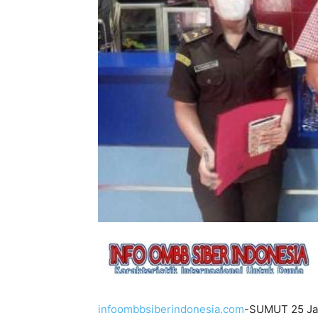
infoombbsiberindonesia.com
-SUMUT 25 Jan