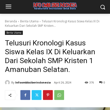
Beranda
Berita Utama
Telusuri Kronologi Kasus Siswa Kelas IX Di
Keluarkan Dari Sekolah SMP Kristen...
Berita Utama
Telusuri Kronologi Kasus
Siswa Kelas IX Di Keluarkan
Dari Sekolah SMP Kristen 1
Amanuban Selatan.
By
Infoombbsiberindonesia
April 26, 2024
376
0