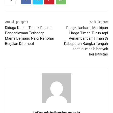
Artikulli paraprak
Artikulli tjetër
Diduga Kasus Tindak Pidana
Pangkalanbaru, Meskipun
Penganiayaan Terhadap
Harga Timah Turun tapi
Mama Demaris Nelci Nenohai
Penambangan Timah Di
Berjalan Ditempat.
Kabupaten Bangka Tengah
saat ini masih banyak
beraktivitas
Infoombbsiberindonesia