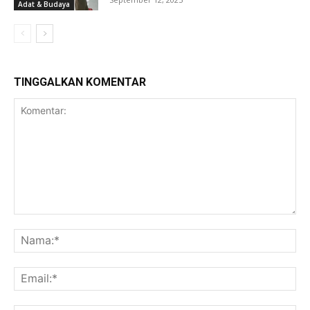
Adat & Budaya
TINGGALKAN KOMENTAR
Komentar:
Na
Ema