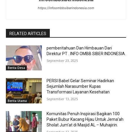
https://infoombbsiberindonesia.com
RELATED ARTICLES
pemberitahuan Dan Himbauan Dari
Direktur PT . INFO OMBB SIBER INDONESIA.
September 23, 2025
Berita Desa
PERSI Babel Gelar Seminar Hadirkan
Sejumlah Narasumber Kupas
Transformasi Layanan Kesehatan
September 13, 2025
Berita Utama
Komunitas Penuh Inspirasi Bagikan 100
Paket Bubur Kacang Hijau Untuk Jema’ah
Sholat Jum’at di Masjid AL – Muhajirin.
September 12, 2025