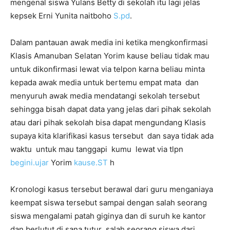
mengenal siswa Yulans Betty di sekolah itu lagi jelas
kepsek Erni Yunita naitboho
S.pd
.
Dalam pantauan awak media ini ketika mengkonfirmasi
Klasis Amanuban Selatan Yorim kause beliau tidak mau
untuk dikonfirmasi lewat via telpon karna beliau minta
kepada awak media untuk bertemu empat mata dan
menyuruh awak media mendatangi sekolah tersebut
sehingga bisah dapat data yang jelas dari pihak sekolah
atau dari pihak sekolah bisa dapat mengundang Klasis
supaya kita klarifikasi kasus tersebut dan saya tidak ada
waktu untuk mau tanggapi kumu lewat via tlpn
begini.ujar
Yorim
kause.ST
h
Kronologi kasus tersebut berawal dari guru menganiaya
keempat siswa tersebut sampai dengan salah seorang
siswa mengalami patah giginya dan di suruh ke kantor
dan berlutut di sana tutur salah seorang siswa dari