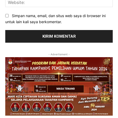
Web
Simpan nama, email, dan situs web saya di browser ini
untuk lain kali saya berkomentar.
- Advertisment -