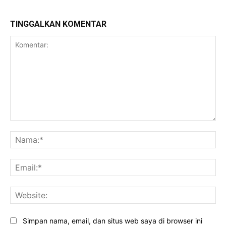
TINGGALKAN KOMENTAR
Komentar:
Na
Ema
Web
Simpan nama, email, dan situs web saya di browser ini