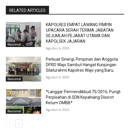
RELATED ARTICLES
KAPOLRES EMPAT LAWANG PIMPIN
UPACARA SERAH TERIMA JABATAN
SEJUMLAH PEJABAT UTAMA DAN
KAPOLSEK JAJARAN
Nasional
Agustus 6, 2026
Perkuat Sinergi, Pimpinan dan Anggota
DPRD Wajo Sambut Hangat Kunjungan
Silaturahmi Kapolres Wajo yang Baru,
Agustus 6, 2026
Nasional
*Langgar Permendikbud 75/2016, Pungli
Perpisahan di SDN Kepahiang Disorot
Ketum OMBB*
Agustus 6, 2026
Nasional