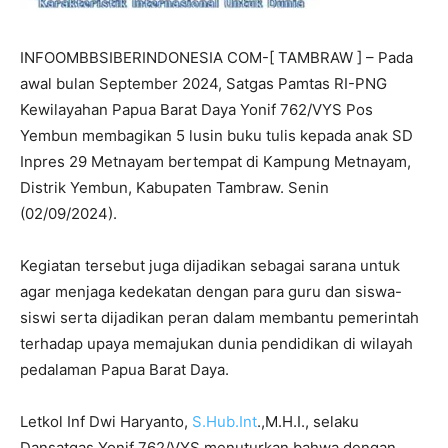
INFOOMBBSIBERINDONESIA COM-[ TAMBRAW ] – Pada
awal bulan September 2024, Satgas Pamtas RI-PNG
Kewilayahan Papua Barat Daya Yonif 762/VYS Pos
Yembun membagikan 5 lusin buku tulis kepada anak SD
Inpres 29 Metnayam bertempat di Kampung Metnayam,
Distrik Yembun, Kabupaten Tambraw. Senin
(02/09/2024).
Kegiatan tersebut juga dijadikan sebagai sarana untuk
agar menjaga kedekatan dengan para guru dan siswa-
siswi serta dijadikan peran dalam membantu pemerintah
terhadap upaya memajukan dunia pendidikan di wilayah
pedalaman Papua Barat Daya.
Letkol Inf Dwi Haryanto,
S.Hub.Int
.,M.H.I., selaku
Dansatgas Yonif 762/VYS menuturkan bahwa dengan