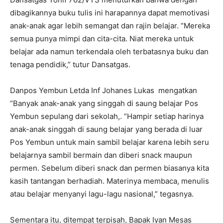
dibagikannya buku tulis ini harapannya dapat memotivasi
anak-anak agar lebih semangat dan rajin belajar. “Mereka
semua punya mimpi dan cita-cita. Niat mereka untuk
belajar ada namun terkendala oleh terbatasnya buku dan
tenaga pendidik,” tutur Dansatgas.
Danpos Yembun Letda Inf Johanes Lukas mengatkan
“Banyak anak-anak yang singgah di saung belajar Pos
Yembun sepulang dari sekolah,. “Hampir setiap harinya
anak-anak singgah di saung belajar yang berada di luar
Pos Yembun untuk main sambil belajar karena lebih seru
belajarnya sambil bermain dan diberi snack maupun
permen. Sebelum diberi snack dan permen biasanya kita
kasih tantangan berhadiah. Materinya membaca, menulis
atau belajar menyanyi lagu-lagu nasional,” tegasnya.
Sementara itu, ditempat terpisah, Bapak Iyan Mesas