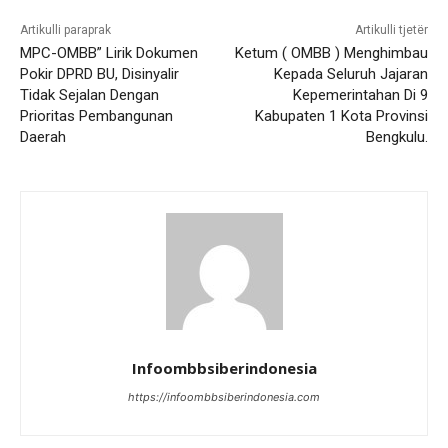
Artikulli paraprak
Artikulli tjetër
MPC-OMBB” Lirik Dokumen
Ketum ( OMBB ) Menghimbau
Pokir DPRD BU, Disinyalir
Kepada Seluruh Jajaran
Tidak Sejalan Dengan
Kepemerintahan Di 9
Prioritas Pembangunan
Kabupaten 1 Kota Provinsi
Daerah
Bengkulu.
Infoombbsiberindonesia
https://infoombbsiberindonesia.com