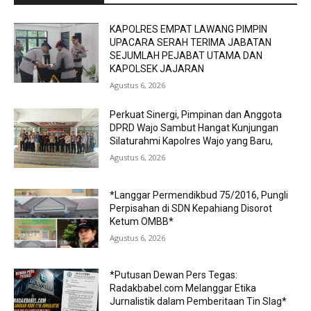
KAPOLRES EMPAT LAWANG PIMPIN
UPACARA SERAH TERIMA JABATAN
SEJUMLAH PEJABAT UTAMA DAN
KAPOLSEK JAJARAN
Agustus 6, 2026
Perkuat Sinergi, Pimpinan dan Anggota
DPRD Wajo Sambut Hangat Kunjungan
Silaturahmi Kapolres Wajo yang Baru,
Agustus 6, 2026
*Langgar Permendikbud 75/2016, Pungli
Perpisahan di SDN Kepahiang Disorot
Ketum OMBB*
Agustus 6, 2026
*Putusan Dewan Pers Tegas:
Radakbabel.com Melanggar Etika
Jurnalistik dalam Pemberitaan Tin Slag*