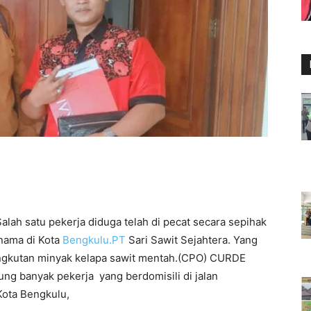
alah satu pekerja diduga telah di pecat secara sepihak
nama di Kota
Bengkulu.PT
Sari Sawit Sejahtera. Yang
 angkutan minyak kelapa sawit mentah.(CPO) CURDE
g banyak pekerja yang berdomisili di jalan
ota Bengkulu,