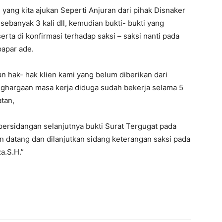
yang kita ajukan Seperti Anjuran dari pihak Disnaker
ebanyak 3 kali dll, kemudian bukti- bukti yang
erta di konfirmasi terhadap saksi – saksi nanti pada
papar ade.
 hak- hak klien kami yang belum diberikan dari
ghargaan masa kerja diduga sudah bekerja selama 5
atan,
persidangan selanjutnya bukti Surat Tergugat pada
n datang dan dilanjutkan sidang keterangan saksi pada
a.S.H.”