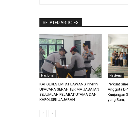
RELATED ARTICLES
Nasional
Nasional
KAPOLRES EMPAT LAWANG PIMPIN
Perkuat Sine
UPACARA SERAH TERIMA JABATAN
Anggota DP
SEJUMLAH PEJABAT UTAMA DAN
Kunjungan S
KAPOLSEK JAJARAN
yang Baru,