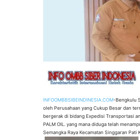
INFOOMBBSIBEINDINESIA.COM
-Bengkulu S
oleh Perusahaan yang Cukup Besar dan ter
bergerak di bidang Expedisi Transportasi
PALM OIL. yang mana diduga telah menampun
Semangka Raya Kecamatan Singgaran Pati K