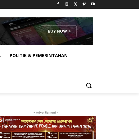
L
POLITIK & PEMERINTAHAN
- Advertisment -