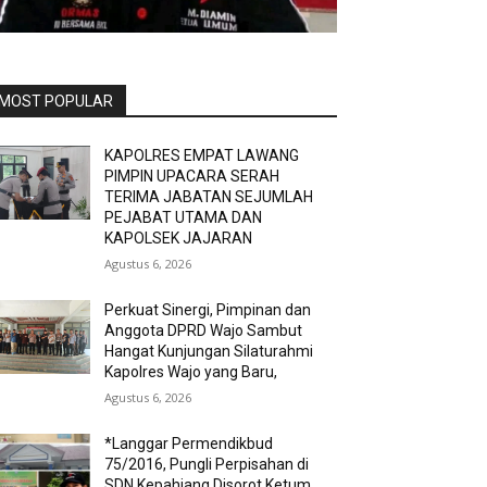
MOST POPULAR
KAPOLRES EMPAT LAWANG
PIMPIN UPACARA SERAH
TERIMA JABATAN SEJUMLAH
PEJABAT UTAMA DAN
KAPOLSEK JAJARAN
Agustus 6, 2026
Perkuat Sinergi, Pimpinan dan
Anggota DPRD Wajo Sambut
Hangat Kunjungan Silaturahmi
Kapolres Wajo yang Baru,
Agustus 6, 2026
*Langgar Permendikbud
75/2016, Pungli Perpisahan di
SDN Kepahiang Disorot Ketum