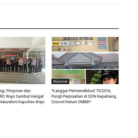
Nasional
rgi, Pimpinan dan
*Langgar Permendikbud 75/2016,
RD Wajo Sambut Hangat
Pungli Perpisahan di SDN Kepahiang
ilaturahmi Kapolres Wajo
Disorot Ketum OMBB*