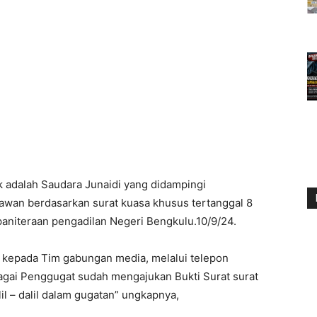
k adalah Saudara Junaidi yang didampingi
awan berdasarkan surat kuasa khusus tertanggal 8
paniteraan pengadilan Negeri Bengkulu.10/9/24.
kepada Tim gabungan media, melalui telepon
bagai Penggugat sudah mengajukan Bukti Surat surat
l – dalil dalam gugatan” ungkapnya,