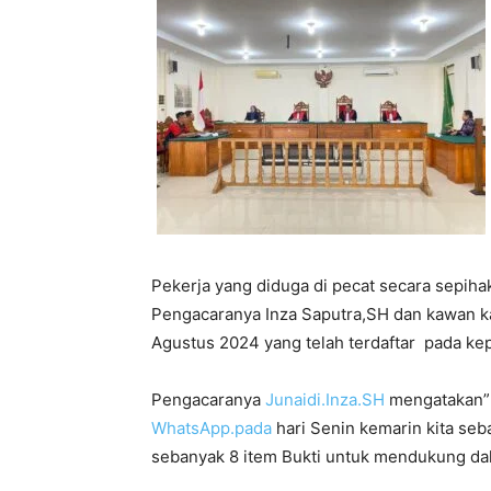
Pekerja yang diduga di pecat secara sepiha
Pengacaranya Inza Saputra,SH dan kawan k
Agustus 2024 yang telah terdaftar pada ke
Pengacaranya
Junaidi.Inza.SH
mengatakan” 
WhatsApp.pada
hari Senin kemarin kita se
sebanyak 8 item Bukti untuk mendukung dali