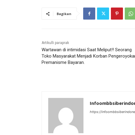
Bagikan
Artikulli paraprak
Wartawan di intimidasi Saat Meliput!! Seorang
Toko Masyarakat Menjadi Korban Pengeroyoka
Premanisme Bayaran.
Infoombbsiberindo
https://infoombbsiberindon