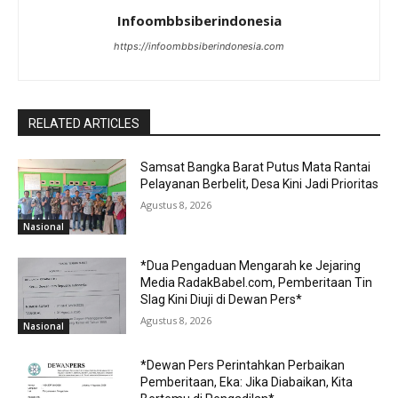
Infoombbsiberindonesia
https://infoombbsiberindonesia.com
RELATED ARTICLES
Samsat Bangka Barat Putus Mata Rantai
Pelayanan Berbelit, Desa Kini Jadi Prioritas
Agustus 8, 2026
Nasional
*Dua Pengaduan Mengarah ke Jejaring
Media RadakBabel.com, Pemberitaan Tin
Slag Kini Diuji di Dewan Pers*
Agustus 8, 2026
Nasional
*Dewan Pers Perintahkan Perbaikan
Pemberitaan, Eka: Jika Diabaikan, Kita