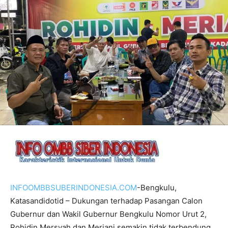
INFOOMBBSUBERINDONESIA.COM
-Bengkulu,
Katasandidotid – Dukungan terhadap Pasangan Calon
Gubernur dan Wakil Gubernur Bengkulu Nomor Urut 2,
Rohidin Mersyah dan Meriani semakin tidak terbendung.