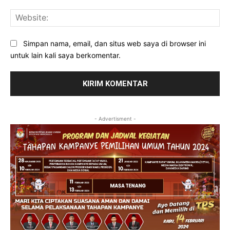
Web
Simpan nama, email, dan situs web saya di browser ini
untuk lain kali saya berkomentar.
- Advertisment -