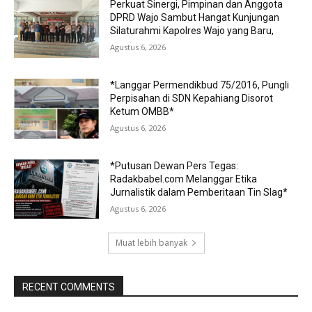
Perkuat Sinergi, Pimpinan dan Anggota
DPRD Wajo Sambut Hangat Kunjungan
Silaturahmi Kapolres Wajo yang Baru,
Agustus 6, 2026
*Langgar Permendikbud 75/2016, Pungli
Perpisahan di SDN Kepahiang Disorot
Ketum OMBB*
Agustus 6, 2026
*Putusan Dewan Pers Tegas:
Radakbabel.com Melanggar Etika
Jurnalistik dalam Pemberitaan Tin Slag*
Agustus 6, 2026
Muat lebih banyak
RECENT COMMENTS