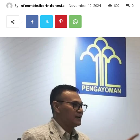
By
Infoombbsiberindonesia
November 10, 2024
600
0