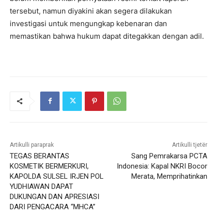
tersebut, namun diyakini akan segera dilakukan
investigasi untuk mengungkap kebenaran dan
memastikan bahwa hukum dapat ditegakkan dengan adil.
Artikulli paraprak
Artikulli tjetër
TEGAS BERANTAS
Sang Pemrakarsa PCTA
KOSMETIK BERMERKURI,
Indonesia: Kapal NKRI Bocor
KAPOLDA SULSEL IRJEN POL
Merata, Memprihatinkan
YUDHIAWAN DAPAT
DUKUNGAN DAN APRESIASI
DARI PENGACARA “MHCA”