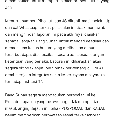
dimanfaatkan untuk mempermainkan proses hukum yang
ada.
Menurut sumber, Pihak utusan JS dikonfirmasi melalui tlp
dan cat Whastaap terkait persoalan ini tidak menjawab
dan menghindar, laporan ini pada akhirnya diajukan
sebagai langkah Bang Sunan untuk mencari keadilan dan
memastikan kasus hukum yang melibatkan oknum
tersebut dapat diselesaikan secara adil sesuai dengan
ketentuan yang berlaku. Laporan ini diharapkan akan
segera ditindaklanjuti oleh pihak berwenang di TNI AD
demi menjaga integritas serta kepercayaan masyarakat
terhadap institusi TNI.
Bang Sunan segera mengadukan persoalan ini ke
Presiden apabila yang berwenang tidak mampu dan
masuk angin, Sejauh ini, pihak PUSPOMAD dan KASAD
belum memberikan pernyataan resmi terkait laporan