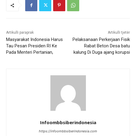
Artikulli paraprak
Artikulli tjetër
Masyarakat Indonesia Harus
Pelaksanaan Perkerjaan Fisik
Tau Pesan Presiden RI Ke
Rabat Beton Desa batu
Pada Menteri Pertanian,
kalung Di Duga ajang korupsi
Infoombbsiberindonesia
https://infoombbsiberindonesia.com