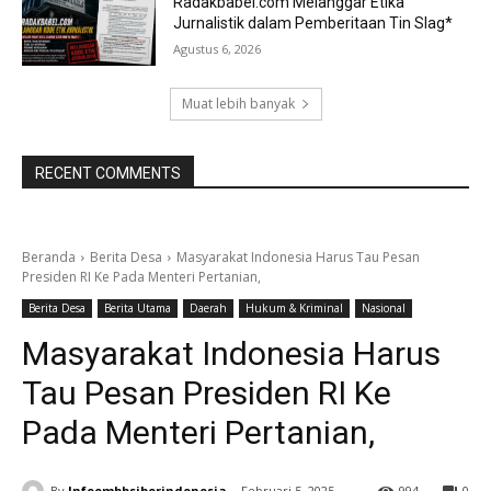
Radakbabel.com Melanggar Etika
Jurnalistik dalam Pemberitaan Tin Slag*
Agustus 6, 2026
Muat lebih banyak
RECENT COMMENTS