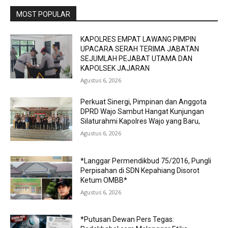
MOST POPULAR
KAPOLRES EMPAT LAWANG PIMPIN
UPACARA SERAH TERIMA JABATAN
SEJUMLAH PEJABAT UTAMA DAN
KAPOLSEK JAJARAN
Agustus 6, 2026
Perkuat Sinergi, Pimpinan dan Anggota
DPRD Wajo Sambut Hangat Kunjungan
Silaturahmi Kapolres Wajo yang Baru,
Agustus 6, 2026
*Langgar Permendikbud 75/2016, Pungli
Perpisahan di SDN Kepahiang Disorot
Ketum OMBB*
Agustus 6, 2026
*Putusan Dewan Pers Tegas: