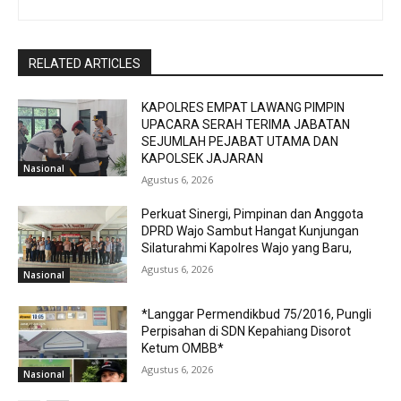
RELATED ARTICLES
KAPOLRES EMPAT LAWANG PIMPIN
UPACARA SERAH TERIMA JABATAN
SEJUMLAH PEJABAT UTAMA DAN
KAPOLSEK JAJARAN
Nasional
Agustus 6, 2026
Perkuat Sinergi, Pimpinan dan Anggota
DPRD Wajo Sambut Hangat Kunjungan
Silaturahmi Kapolres Wajo yang Baru,
Agustus 6, 2026
Nasional
*Langgar Permendikbud 75/2016, Pungli
Perpisahan di SDN Kepahiang Disorot
Ketum OMBB*
Agustus 6, 2026
Nasional