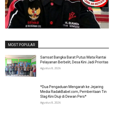
MOST POPULAR
Samsat Bangka Barat Putus Mata Rantai
Pelayanan Berbelit, Desa Kini Jadi Prioritas
Agustus 8, 2026
*Dua Pengaduan Mengarah ke Jejaring
Media RadakBabel.com, Pemberitaan Tin
Slag Kini Diuji di Dewan Pers*
Agustus 8, 2026