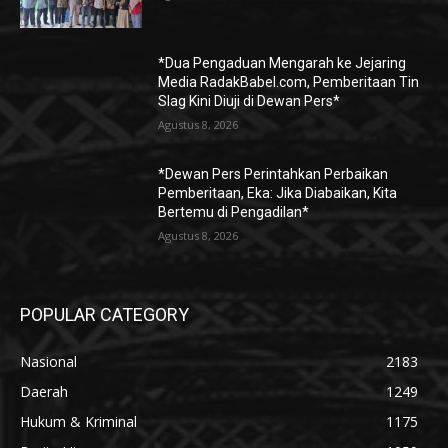
*Dua Pengaduan Mengarah ke Jejaring
Media RadakBabel.com, Pemberitaan Tin
Slag Kini Diuji di Dewan Pers*
Agustus 8, 2026
*Dewan Pers Perintahkan Perbaikan
Pemberitaan, Eka: Jika Diabaikan, Kita
Bertemu di Pengadilan*
Agustus 8, 2026
POPULAR CATEGORY
Nasional
2183
Daerah
1249
Hukum & Kriminal
1175