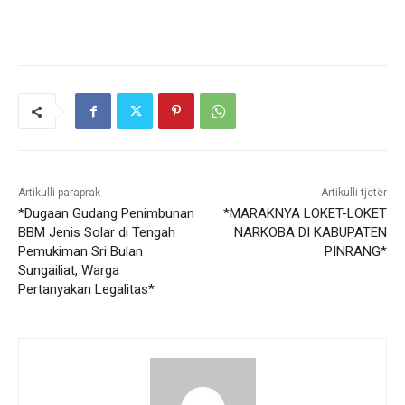
Artikulli paraprak
Artikulli tjetër
*Dugaan Gudang Penimbunan
*MARAKNYA LOKET-LOKET
BBM Jenis Solar di Tengah
NARKOBA DI KABUPATEN
Pemukiman Sri Bulan
PINRANG*
Sungailiat, Warga
Pertanyakan Legalitas*