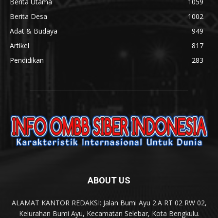
Berita Utama
1059
Berita Desa
1002
Adat & Budaya
949
Artikel
817
Pendidikan
283
ABOUT US
ALAMAT KANTOR REDAKSI: Jalan Bumi Ayu 2.A RT 02 RW 02,
Kelurahan Bumi Ayu, Kecamatan Selebar, Kota Bengkulu.