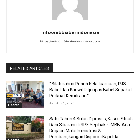
Infoombbsiberindonesia
https://infoombbsiberindonesia.com
RELATED ARTICLES
*Silaturahmi Penuh Kekeluargaan, PJS
Babel dan Kanwil Ditjenpas Babel Sepakat
Perkuat Kemitraan*
Agustus 1, 2026
Daerah
Satu Tahun 4 Bulan Diproses, Kasus Fitnah
Rani Sibarani di SP3 Sepihak. OMBB: Ada
Dugaan Maladministrasi &
Pembangkangan Disposisi Kapolda`
Daerah