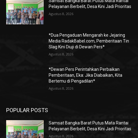
Samsat Bangka Barat Putus Mata Rantai
Pelayanan Berbelit, Desa Kini Jadi Prioritas
Agustus 8, 2026
*Dua Pengaduan Mengarah ke Jejaring
Media RadakBabel.com, Pemberitaan Tin
Slag Kini Diuji di Dewan Pers*
Agustus 8, 2026
*Dewan Pers Perintahkan Perbaikan
Pemberitaan, Eka: Jika Diabaikan, Kita
Bertemu di Pengadilan*
Agustus 8, 2026
POPULAR POSTS
Samsat Bangka Barat Putus Mata Rantai
Pelayanan Berbelit, Desa Kini Jadi Prioritas
Agustus 8, 2026