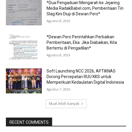
*Dua Pengaduan Mengarah ke Jejaring
Media RadakBabel.com, Pemberitaan Tin
Slag Kini Diuji di Dewan Pers*
Agustus 8, 2026
*Dewan Pers Perintahkan Perbaikan
Pemberitaan, Eka: Jika Diabaikan, Kita
Bertemu di Pengadilan*
Agustus 8, 2026
Soft Launching NCC 2026, APTIKNAS
Dorong Percepatan RUU KKS untuk
Memperkuat Kedaulatan Digital Indonesia
Agustus 7, 2026
Muat lebih banyak
RECENT COMMENTS