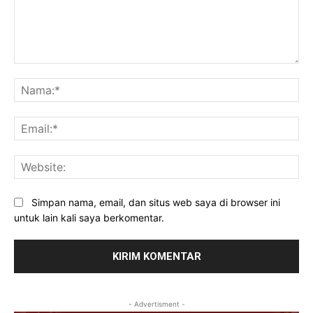
Komentar:
Na
Ema
Web
Simpan nama, email, dan situs web saya di browser ini
untuk lain kali saya berkomentar.
- Advertisment -