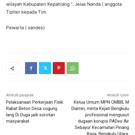
wilayah Kabupaten Kepahiang “. Jelas Nanda ( anggota
Tipiter kepada Tim.
Pewarta ( sandes)
Artikulli paraprak
Artikulli tjetër
Pelaksanaan Perkerjaan Fisik
Ketua Umum MPN OMBB, M
Rabat Beton Desa cugung
Diamin, minta Kejati Bengkulu
lang Di Duga jadi sorotan
profesional mengusut
masyarakat
dugaan korupsi PADes Air
Sebayur Kecamatan Pinang
Raya, Bengkulu Utara.