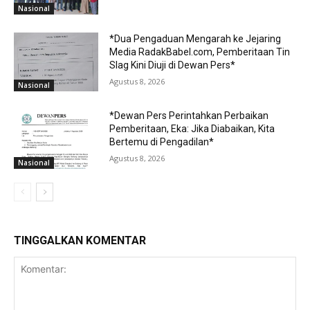
Nasional
*Dua Pengaduan Mengarah ke Jejaring
Media RadakBabel.com, Pemberitaan Tin
Slag Kini Diuji di Dewan Pers*
Agustus 8, 2026
Nasional
*Dewan Pers Perintahkan Perbaikan
Pemberitaan, Eka: Jika Diabaikan, Kita
Bertemu di Pengadilan*
Agustus 8, 2026
Nasional
TINGGALKAN KOMENTAR