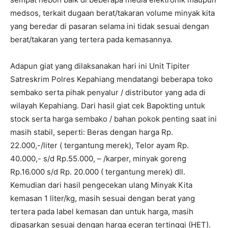
medsos, terkait dugaan berat/takaran volume minyak kita
yang beredar di pasaran selama ini tidak sesuai dengan
berat/takaran yang tertera pada kemasannya.
Adapun giat yang dilaksanakan hari ini Unit Tipiter
Satreskrim Polres Kepahiang mendatangi beberapa toko
sembako serta pihak penyalur / distributor yang ada di
wilayah Kepahiang. Dari hasil giat cek Bapokting untuk
stock serta harga sembako / bahan pokok penting saat ini
masih stabil, seperti: Beras dengan harga Rp.
22.000
,-/liter ( tergantung merek), Telor ayam Rp.
40.000
,- s/d Rp.
55.000
, – /karper, minyak goreng
Rp.
16.000
s/d Rp.
20.000
( tergantung merek) dll.
Kemudian dari hasil pengecekan ulang Minyak Kita
kemasan 1 liter/kg, masih sesuai dengan berat yang
tertera pada label kemasan dan untuk harga, masih
dipasarkan sesuai dengan harga eceran tertinggi (HET).