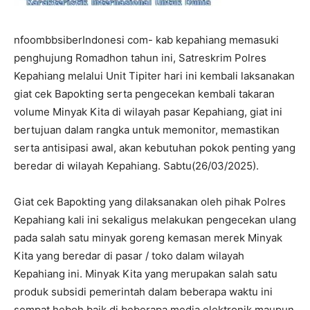
nfoombbsiberIndonesi com- kab kepahiang memasuki
penghujung Romadhon tahun ini, Satreskrim Polres
Kepahiang melalui Unit Tipiter hari ini kembali laksanakan
giat cek Bapokting serta pengecekan kembali takaran
volume Minyak Kita di wilayah pasar Kepahiang, giat ini
bertujuan dalam rangka untuk memonitor, memastikan
serta antisipasi awal, akan kebutuhan pokok penting yang
beredar di wilayah Kepahiang. Sabtu(26/03/2025).
Giat cek Bapokting yang dilaksanakan oleh pihak Polres
Kepahiang kali ini sekaligus melakukan pengecekan ulang
pada salah satu minyak goreng kemasan merek Minyak
Kita yang beredar di pasar / toko dalam wilayah
Kepahiang ini. Minyak Kita yang merupakan salah satu
produk subsidi pemerintah dalam beberapa waktu ini
sempat heboh baik di beberapa media elektronik maupun