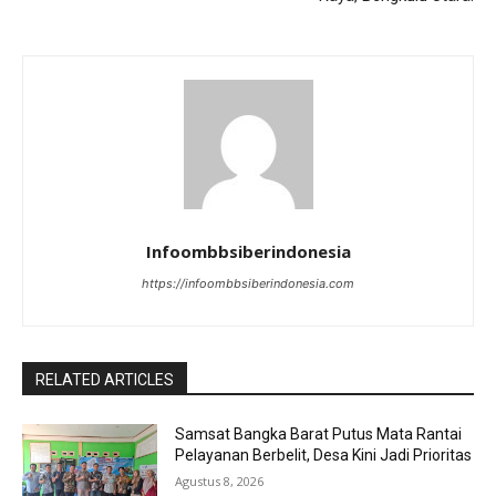
Infoombbsiberindonesia
https://infoombbsiberindonesia.com
RELATED ARTICLES
Samsat Bangka Barat Putus Mata Rantai
Pelayanan Berbelit, Desa Kini Jadi Prioritas
Agustus 8, 2026