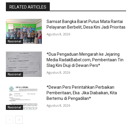
RELATED ARTICLES
Samsat Bangka Barat Putus Mata Rantai
Pelayanan Berbelit, Desa Kini Jadi Prioritas
Agustus 8, 2026
Nasional
*Dua Pengaduan Mengarah ke Jejaring
Media RadakBabel.com, Pemberitaan Tin
Slag Kini Diuji di Dewan Pers*
Agustus 8, 2026
Nasional
*Dewan Pers Perintahkan Perbaikan
Pemberitaan, Eka: Jika Diabaikan, Kita
Bertemu di Pengadilan*
Agustus 8, 2026
Nasional