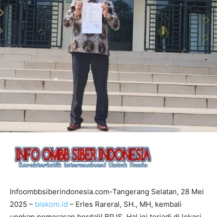
Infoombbsiberindonesia.com-Tangerang Selatan, 28 Mei
2025 –
biskom.id
– Erles Rareral, SH., MH, kembali
ungkap pemerasan berdalil BPJS. Hal ini terjadi di lokasi