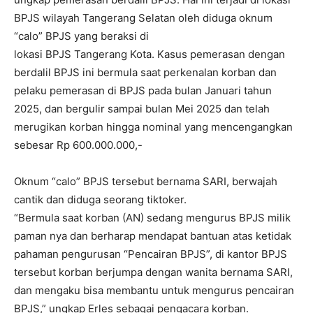
BPJS wilayah Tangerang Selatan oleh diduga oknum
“calo” BPJS yang beraksi di
lokasi BPJS Tangerang Kota. Kasus pemerasan dengan
berdalil BPJS ini bermula saat perkenalan korban dan
pelaku pemerasan di BPJS pada bulan Januari tahun
2025, dan bergulir sampai bulan Mei 2025 dan telah
merugikan korban hingga nominal yang mencengangkan
sebesar Rp
600.000.000
,-
Oknum “calo” BPJS tersebut bernama SARI, berwajah
cantik dan diduga seorang tiktoker.
“Bermula saat korban (AN) sedang mengurus BPJS milik
paman nya dan berharap mendapat bantuan atas ketidak
pahaman pengurusan “Pencairan BPJS”, di kantor BPJS
tersebut korban berjumpa dengan wanita bernama SARI,
dan mengaku bisa membantu untuk mengurus pencairan
BPJS,” ungkap Erles sebagai pengacara korban.