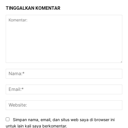
TINGGALKAN KOMENTAR
Komentar:
Na
Ema
Web
Simpan nama, email, dan situs web saya di browser ini
untuk lain kali saya berkomentar.