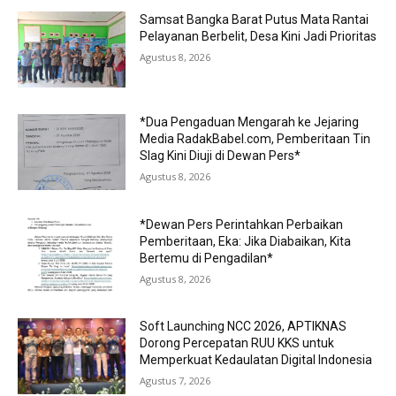
Samsat Bangka Barat Putus Mata Rantai
Pelayanan Berbelit, Desa Kini Jadi Prioritas
Agustus 8, 2026
*Dua Pengaduan Mengarah ke Jejaring
Media RadakBabel.com, Pemberitaan Tin
Slag Kini Diuji di Dewan Pers*
Agustus 8, 2026
*Dewan Pers Perintahkan Perbaikan
Pemberitaan, Eka: Jika Diabaikan, Kita
Bertemu di Pengadilan*
Agustus 8, 2026
Soft Launching NCC 2026, APTIKNAS
Dorong Percepatan RUU KKS untuk
Memperkuat Kedaulatan Digital Indonesia
Agustus 7, 2026