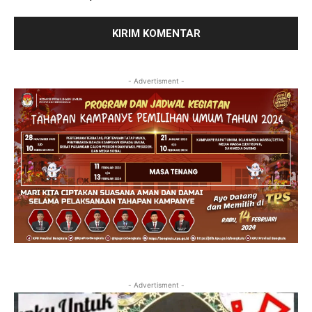
- Advertisment -
- Advertisment -