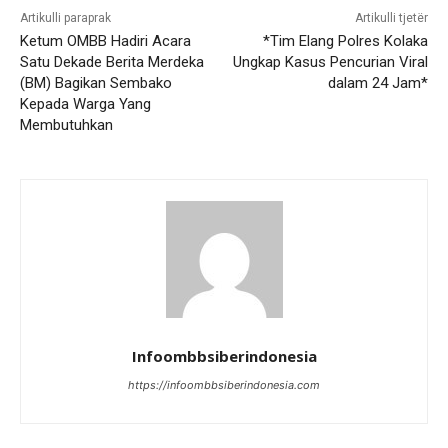
Artikulli paraprak
Artikulli tjetër
Ketum OMBB Hadiri Acara
*Tim Elang Polres Kolaka
Satu Dekade Berita Merdeka
Ungkap Kasus Pencurian Viral
(BM) Bagikan Sembako
dalam 24 Jam*
Kepada Warga Yang
Membutuhkan
Infoombbsiberindonesia
https://infoombbsiberindonesia.com