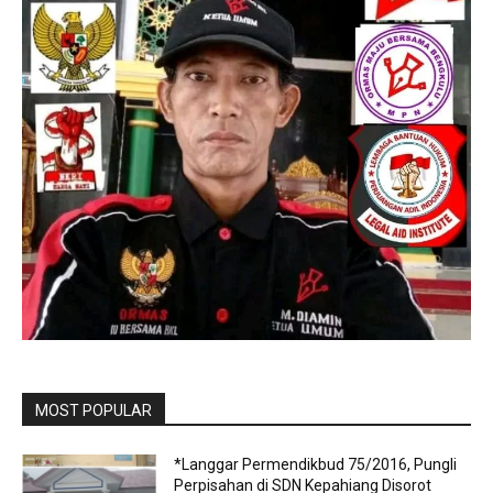
MOST POPULAR
*Langgar Permendikbud 75/2016, Pungli
Perpisahan di SDN Kepahiang Disorot