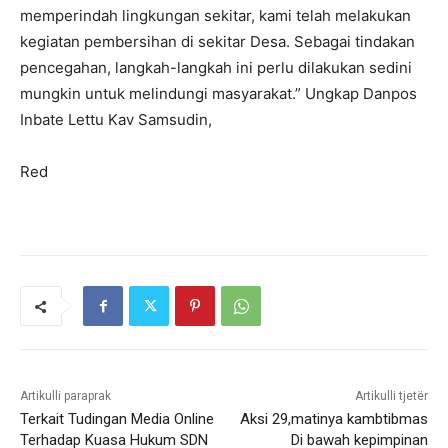
memperindah lingkungan sekitar, kami telah melakukan
kegiatan pembersihan di sekitar Desa. Sebagai tindakan
pencegahan, langkah-langkah ini perlu dilakukan sedini
mungkin untuk melindungi masyarakat.” Ungkap Danpos
Inbate Lettu Kav Samsudin,
Red
Artikulli paraprak
Artikulli tjetër
Terkait Tudingan Media Online
Aksi 29,matinya kambtibmas
Terhadap Kuasa Hukum SDN
Di bawah kepimpinan