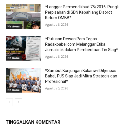
*Langgar Permendikbud 75/2016, Pungli
Perpisahan di SDN Kepahiang Disorot
Ketum OMBB*
Agustus 6, 2026
Nasional
*Putusan Dewan Pers Tegas:
Radakbabel.com Melanggar Etika
Jurnalistik dalam Pemberitaan Tin Slag*
Agustus 6, 2026
Nasional
*Sambut Kunjungan Kakanwil Ditjenpas
Babel, PJS Siap Jadi Mitra Strategis dan
Profesional*
Agustus 5, 2026
Nasional
TINGGALKAN KOMENTAR