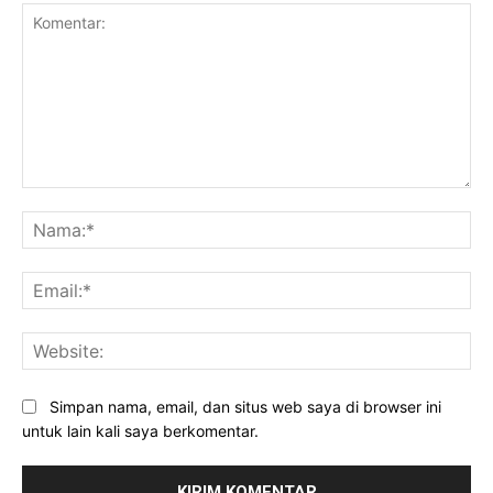
Komentar:
Na
Ema
Web
Simpan nama, email, dan situs web saya di browser ini
untuk lain kali saya berkomentar.