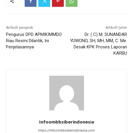
Artikulli paraprak
Artikulli tjetër
Pengurus DPD APMIKIMMDO
Dr. ( C) M. SUNANDAR
Riau Resmi Dilantik, Ini
YUWONO, SH, MH, MM, C. Me.
Penjelasannya
Desak KPK Proses Laporan
KARBU
Infoombbsiberindonesia
https://infoombbsiberindonesia.com