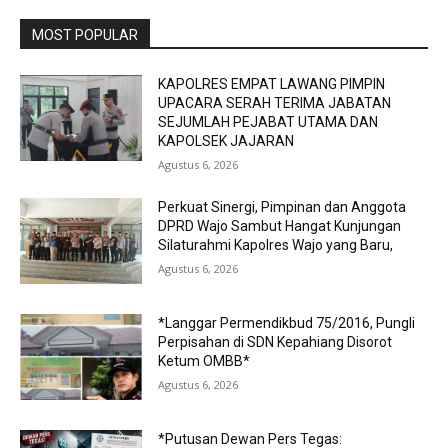
MOST POPULAR
KAPOLRES EMPAT LAWANG PIMPIN
UPACARA SERAH TERIMA JABATAN
SEJUMLAH PEJABAT UTAMA DAN
KAPOLSEK JAJARAN
Agustus 6, 2026
Perkuat Sinergi, Pimpinan dan Anggota
DPRD Wajo Sambut Hangat Kunjungan
Silaturahmi Kapolres Wajo yang Baru,
Agustus 6, 2026
*Langgar Permendikbud 75/2016, Pungli
Perpisahan di SDN Kepahiang Disorot
Ketum OMBB*
Agustus 6, 2026
*Putusan Dewan Pers Tegas: