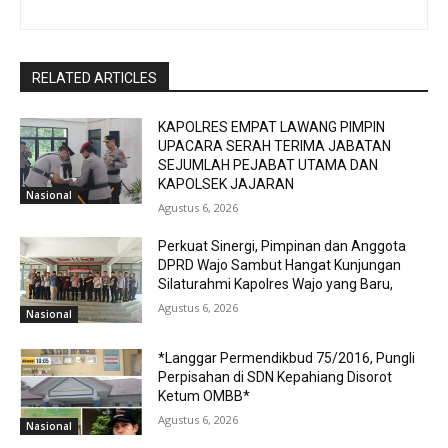
RELATED ARTICLES
KAPOLRES EMPAT LAWANG PIMPIN
UPACARA SERAH TERIMA JABATAN
SEJUMLAH PEJABAT UTAMA DAN
KAPOLSEK JAJARAN
Nasional
Agustus 6, 2026
Perkuat Sinergi, Pimpinan dan Anggota
DPRD Wajo Sambut Hangat Kunjungan
Silaturahmi Kapolres Wajo yang Baru,
Agustus 6, 2026
Nasional
*Langgar Permendikbud 75/2016, Pungli
Perpisahan di SDN Kepahiang Disorot
Ketum OMBB*
Agustus 6, 2026
Nasional