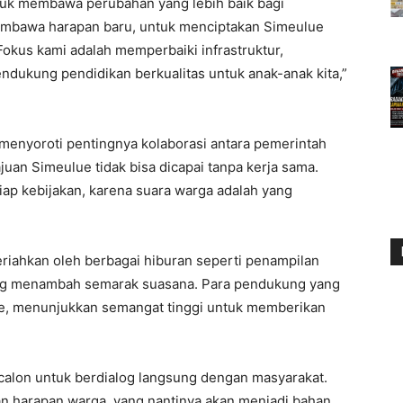
uk membawa perubahan yang lebih baik bagi
embawa harapan baru, untuk menciptakan Simeulue
Fokus kami adalah memperbaiki infrastruktur,
dukung pendidikan berkualitas untuk anak-anak kita,”
 menyoroti pentingnya kolaborasi antara pemerintah
an Simeulue tidak bisa dicapai tanpa kerja sama.
iap kebijakan, karena suara warga adalah yang
meriahkan oleh berbagai hiburan seperti penampilan
yang menambah semarak suasana. Para pendukung yang
ue, menunjukkan semangat tinggi untuk memberikan
 calon untuk berdialog langsung dengan masyarakat.
n harapan warga, yang nantinya akan menjadi bahan