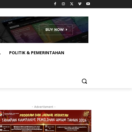
L
POLITIK & PEMERINTAHAN
- Advertisment -