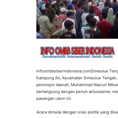
Infoombbsiberindonesia.comSimeulue Tenga
Kampung Air, Kecamatan Simeulue Tengah,
pemimpin daerah, Muhammad Nasrun Mikaris
berlangsung dengan penuh antusiasme, me
pasangan calon ini.
Acara dimulai dengan orasi politik yang d