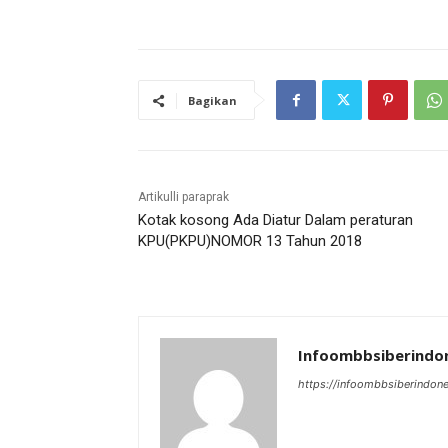
Bagikan
Artikulli paraprak
Kotak kosong Ada Diatur Dalam peraturan
KPU(PKPU)NOMOR 13 Tahun 2018
Infoombbsiberindo
https://infoombbsiberindon