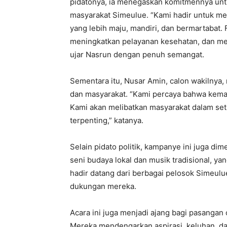
pidatonya, ia menegaskan komitmennya unt
masyarakat Simeulue. “Kami hadir untuk m
yang lebih maju, mandiri, dan bermartabat. 
meningkatkan pelayanan kesehatan, dan men
ujar Nasrun dengan penuh semangat.
Sementara itu, Nusar Amin, calon wakilnya,
dan masyarakat. “Kami percaya bahwa kemaju
Kami akan melibatkan masyarakat dalam set
terpenting,” katanya.
Selain pidato politik, kampanye ini juga di
seni budaya lokal dan musik tradisional, 
hadir datang dari berbagai pelosok Simeul
dukungan mereka.
Acara ini juga menjadi ajang bagi pasangan
Mereka mendengarkan aspirasi, keluhan, da