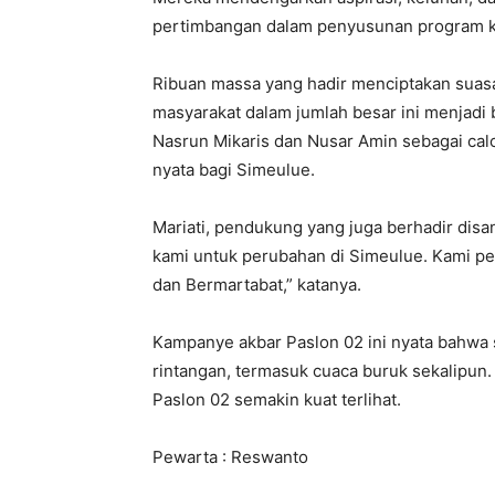
pertimbangan dalam penyusunan program kerj
Ribuan massa yang hadir menciptakan suas
masyarakat dalam jumlah besar ini menjad
Nasrun Mikaris dan Nusar Amin sebagai c
nyata bagi Simeulue.
Mariati, pendukung yang juga berhadir dis
kami untuk perubahan di Simeulue. Kami pe
dan Bermartabat,” katanya.
Kampanye akbar Paslon 02 ini nyata bahwa
rintangan, termasuk cuaca buruk sekalipun
Paslon 02 semakin kuat terlihat.
Pewarta : Reswanto