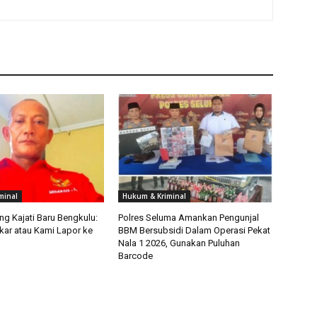
minal
Hukum & Kriminal
g Kajati Baru Bengkulu:
Polres Seluma Amankan Pengunjal
kar atau Kami Lapor ke
BBM Bersubsidi Dalam Operasi Pekat
Nala 1 2026, Gunakan Puluhan
Barcode