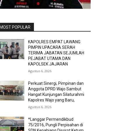
MOST POPULAR
KAPOLRES EMPAT LAWANG
PIMPIN UPACARA SERAH
TERIMA JABATAN SEJUMLAH
PEJABAT UTAMA DAN
KAPOLSEK JAJARAN
Agustus 6, 2026
Perkuat Sinergi, Pimpinan dan
Anggota DPRD Wajo Sambut
Hangat Kunjungan Silaturahmi
Kapolres Wajo yang Baru,
Agustus 6, 2026
*Langgar Permendikbud
75/2016, Pungli Perpisahan di
SDN Kepahiang Disorot Ketum