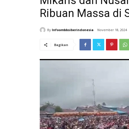
Mikaris dan Nusa
Ribuan Massa di 
By
Infoombbsiberindonesia
November 18, 2024
Bagikan