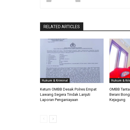
RELATED ARTICLES
Hukum & Kriminal
Hukum & Kri
Ketum OMBB Desak Polres Empat
OMBB Tantan
Lawang Segera Tindak Lanjuti
Berani Bong
Laporan Penganiayaan
Kejagung