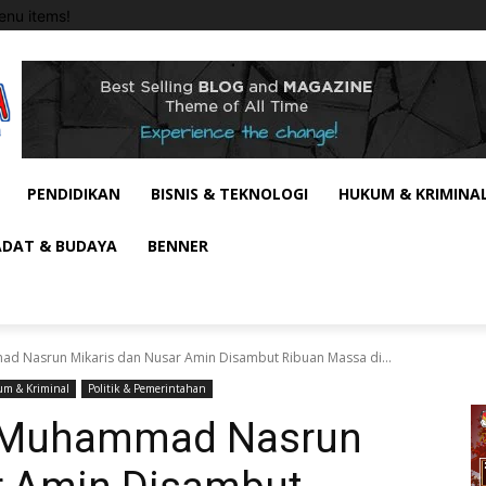
nu items!
PENDIDIKAN
BISNIS & TEKNOLOGI
HUKUM & KRIMINA
ADAT & BUDAYA
BENNER
 Nasrun Mikaris dan Nusar Amin Disambut Ribuan Massa di...
m & Kriminal
Politik & Pemerintahan
 Muhammad Nasrun