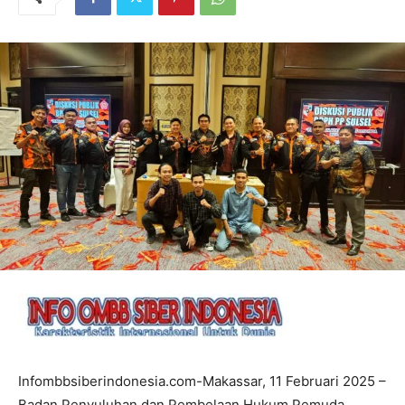
Infombbsiberindonesia.com-Makassar, 11 Februari 2025 –
Badan Penyuluhan dan Pembelaan Hukum Pemuda