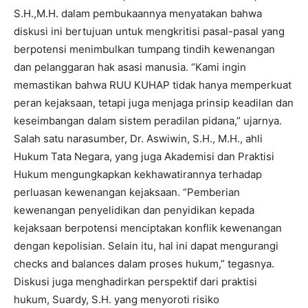
S.H.,M.H. dalam pembukaannya menyatakan bahwa
diskusi ini bertujuan untuk mengkritisi pasal-pasal yang
berpotensi menimbulkan tumpang tindih kewenangan
dan pelanggaran hak asasi manusia. “Kami ingin
memastikan bahwa RUU KUHAP tidak hanya memperkuat
peran kejaksaan, tetapi juga menjaga prinsip keadilan dan
keseimbangan dalam sistem peradilan pidana,” ujarnya.
Salah satu narasumber, Dr. Aswiwin, S.H., M.H., ahli
Hukum Tata Negara, yang juga Akademisi dan Praktisi
Hukum mengungkapkan kekhawatirannya terhadap
perluasan kewenangan kejaksaan. “Pemberian
kewenangan penyelidikan dan penyidikan kepada
kejaksaan berpotensi menciptakan konflik kewenangan
dengan kepolisian. Selain itu, hal ini dapat mengurangi
checks and balances dalam proses hukum,” tegasnya.
Diskusi juga menghadirkan perspektif dari praktisi
hukum, Suardy, S.H. yang menyoroti risiko