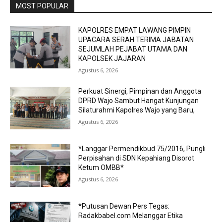
MOST POPULAR
KAPOLRES EMPAT LAWANG PIMPIN
UPACARA SERAH TERIMA JABATAN
SEJUMLAH PEJABAT UTAMA DAN
KAPOLSEK JAJARAN
Agustus 6, 2026
Perkuat Sinergi, Pimpinan dan Anggota
DPRD Wajo Sambut Hangat Kunjungan
Silaturahmi Kapolres Wajo yang Baru,
Agustus 6, 2026
*Langgar Permendikbud 75/2016, Pungli
Perpisahan di SDN Kepahiang Disorot
Ketum OMBB*
Agustus 6, 2026
*Putusan Dewan Pers Tegas:
Radakbabel.com Melanggar Etika