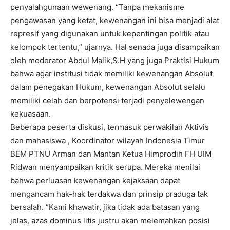
penyalahgunaan wewenang. “Tanpa mekanisme
pengawasan yang ketat, kewenangan ini bisa menjadi alat
represif yang digunakan untuk kepentingan politik atau
kelompok tertentu,” ujarnya. Hal senada juga disampaikan
oleh moderator Abdul Malik,S.H yang juga Praktisi Hukum
bahwa agar institusi tidak memiliki kewenangan Absolut
dalam penegakan Hukum, kewenangan Absolut selalu
memiliki celah dan berpotensi terjadi penyelewengan
kekuasaan.
Beberapa peserta diskusi, termasuk perwakilan Aktivis
dan mahasiswa , Koordinator wilayah Indonesia Timur
BEM PTNU Arman dan Mantan Ketua Himprodih FH UIM
Ridwan menyampaikan kritik serupa. Mereka menilai
bahwa perluasan kewenangan kejaksaan dapat
mengancam hak-hak terdakwa dan prinsip praduga tak
bersalah. “Kami khawatir, jika tidak ada batasan yang
jelas, azas dominus litis justru akan melemahkan posisi