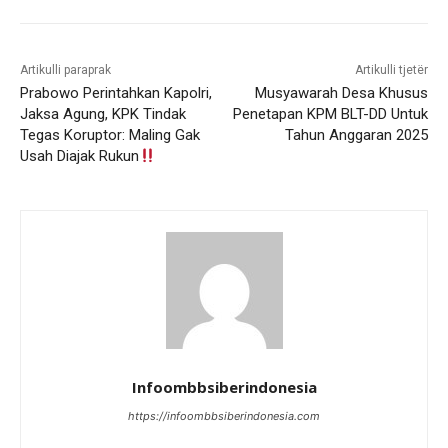
Artikulli paraprak
Artikulli tjetër
Prabowo Perintahkan Kapolri,
Musyawarah Desa Khusus
Jaksa Agung, KPK Tindak
Penetapan KPM BLT-DD Untuk
Tegas Koruptor: Maling Gak
Tahun Anggaran 2025
Usah Diajak Rukun
Infoombbsiberindonesia
https://infoombbsiberindonesia.com