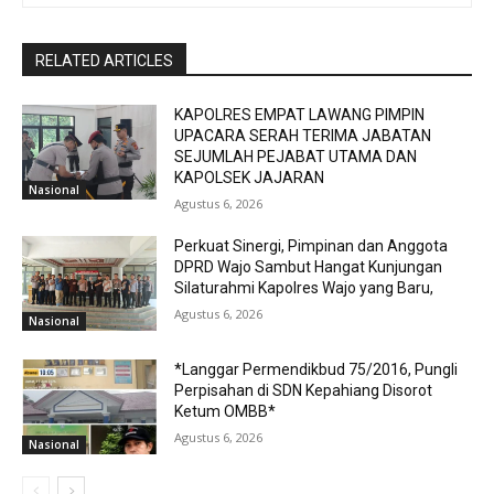
RELATED ARTICLES
KAPOLRES EMPAT LAWANG PIMPIN
UPACARA SERAH TERIMA JABATAN
SEJUMLAH PEJABAT UTAMA DAN
KAPOLSEK JAJARAN
Nasional
Agustus 6, 2026
Perkuat Sinergi, Pimpinan dan Anggota
DPRD Wajo Sambut Hangat Kunjungan
Silaturahmi Kapolres Wajo yang Baru,
Agustus 6, 2026
Nasional
*Langgar Permendikbud 75/2016, Pungli
Perpisahan di SDN Kepahiang Disorot
Ketum OMBB*
Agustus 6, 2026
Nasional